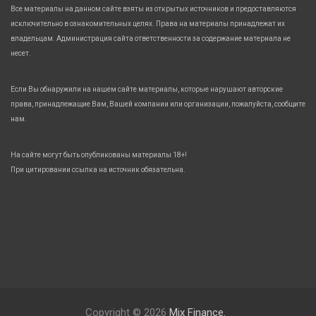
Все материалы на данном сайте взяты из открытых источников и предоставляются
исключительно в ознакомительных целях. Права на материалы принадлежат их
владельцам. Администрация сайта ответственности за содержание материала не
несет.
Если Вы обнаружили на нашем сайте материалы, которые нарушают авторские
права, принадлежащие Вам, Вашей компании или организации, пожалуйста, сообщите
нам.
На сайте могут быть опубликованы материалы 18+!
При цитировании ссылка на источник обязательна.
Copyright © 2026
Mix Finance.