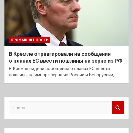
ПРОМЫШЛЕННОСТЬ
В Кремле отреагировали на сообщения
о планах ЕС ввести пошлины на зерно из РФ
В Кремле видели сообщения о планах ЕС ввести
пошлины на импорт зерна из России и Белоруссии,…
П
о
и
с
к