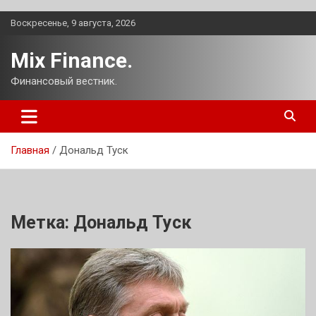
Перейти
Воскресенье, 9 августа, 2026
к
содержимому
Mix Finance.
Финансовый вестник.
Главная
Дональд Туск
Метка:
Дональд Туск