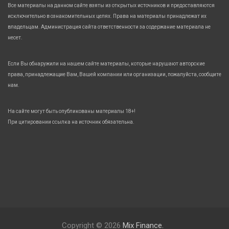
Все материалы на данном сайте взяты из открытых источников и предоставляются
исключительно в ознакомительных целях. Права на материалы принадлежат их
владельцам. Администрация сайта ответственности за содержание материала не
несет.
Если Вы обнаружили на нашем сайте материалы, которые нарушают авторские
права, принадлежащие Вам, Вашей компании или организации, пожалуйста, сообщите
нам.
На сайте могут быть опубликованы материалы 18+!
При цитировании ссылка на источник обязательна.
Copyright © 2026
Mix Finance.