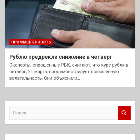
ПРОМЫШЛЕННОСТЬ
Рублю предрекли снижение в четверг
Эксперты, опрошенные РБК, считают, что курс рубля в
четверг, 21 марта, продемонстрирует повышенную
волатильность. Они объяснили…
П
о
и
с
к