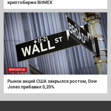
криптобирже BitMEX
ФИНАНСЫ
Рынок акций США закрылся ростом, Dow
Jones прибавил 0,20%