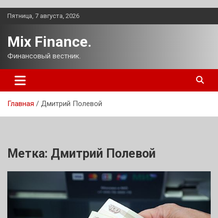
Перейти
Пятница, 7 августа, 2026
к
содержимому
Mix Finance.
Финансовый вестник.
Главная
Дмитрий Полевой
Метка:
Дмитрий Полевой