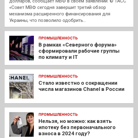
долларов, сообщает МВФ в своем заявлении. © ТАСС
«Совет МВФ сегодня завершит третий обзор
механизма расширенного финансирования для
Украины, что позволило одобрить…
ПРОМЫШЛЕННОСТЬ
В рамках «Северного форума»
сформировали рабочие группы
по климату и IT
ПРОМЫШЛЕННОСТЬ
Стало известно о сокращении
числа магазинов Chanel в России
ПРОМЫШЛЕННОСТЬ
Нельзя, но можно: как взять
ипотеку без первоначального
взноса в 2024 году?