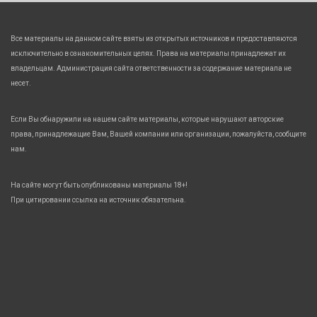
Все материалы на данном сайте взяты из открытых источников и предоставляются
исключительно в ознакомительных целях. Права на материалы принадлежат их
владельцам. Администрация сайта ответственности за содержание материала не
несет.
Если Вы обнаружили на нашем сайте материалы, которые нарушают авторские
права, принадлежащие Вам, Вашей компании или организации, пожалуйста, сообщите
нам.
На сайте могут быть опубликованы материалы 18+!
При цитировании ссылка на источник обязательна.