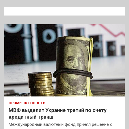
с
к
ПРОМЫШЛЕННОСТЬ
МВФ выделит Украине третий по счету
кредитный транш
Международный валютный фонд принял решение о