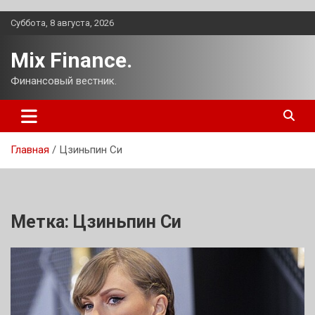
Перейти
Суббота, 8 августа, 2026
к
содержимому
Mix Finance.
Финансовый вестник.
Главная
Цзиньпин Си
Метка:
Цзиньпин Си