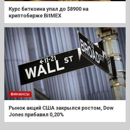
Курс биткоина упал до $8900 на
криптобирже BitMEX
ФИНАНСЫ
Рынок акций США закрылся ростом, Dow
Jones прибавил 0,20%