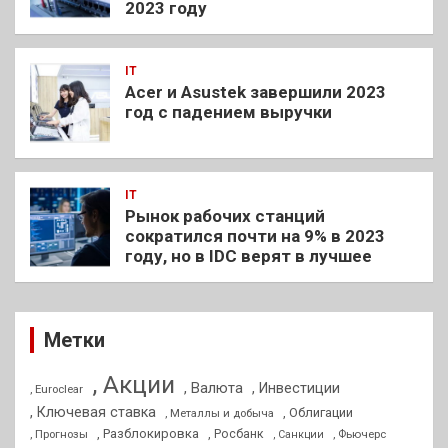
2023 году
IT
Acer и Asustek завершили 2023
год с падением выручки
IT
Рынок рабочих станций
сократился почти на 9% в 2023
году, но в IDC верят в лучшее
Метки
, Акции
, Валюта
, Инвестиции
, Euroclear
, Ключевая ставка
, Облигации
, Металлы и добыча
, Разблокировка
, Прогнозы
, Росбанк
, Фьючерс
, Санкции