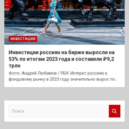
ИНВЕСТИЦИИ
Инвестиции россиян на бирже выросли на
53% по итогам 2023 года и составили ₽9,2
трлн
Фото: Андрей Любимов / РБК Интерес россиян к
фондовому рынку в 2023 году значительно вырос по…
П
о
и
с