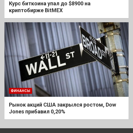
Курс биткоина упал до $8900 на
криптобирже BitMEX
ФИНАНСЫ
Рынок акций США закрылся ростом, Dow
Jones прибавил 0,20%