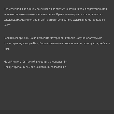
Все материалы на данном сайте взяты из открытых источников и предоставляются
исключительно в ознакомительных целях. Права на материалы принадлежат их
владельцам. Администрация сайта ответственности за содержание материала не
несет.
Если Вы обнаружили на нашем сайте материалы, которые нарушают авторские
права, принадлежащие Вам, Вашей компании или организации, пожалуйста, сообщите
нам.
На сайте могут быть опубликованы материалы 18+!
При цитировании ссылка на источник обязательна.