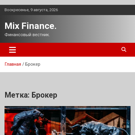
Перейти
Воскресенье, 9 августа, 2026
к
содержимому
Mix Finance.
Финансовый вестник.
Главная
Брокер
Метка:
Брокер