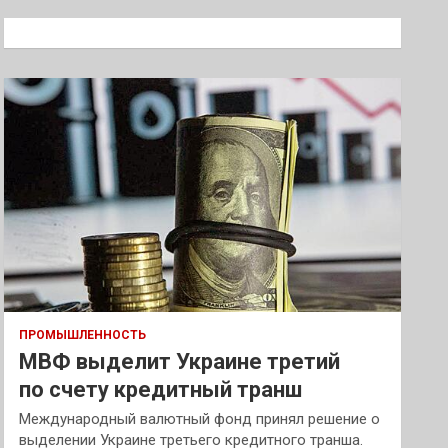
с
к
ПРОМЫШЛЕННОСТЬ
МВФ выделит Украине третий
по счету кредитный транш
Международный валютный фонд принял решение о
выделении Украине третьего кредитного транша.