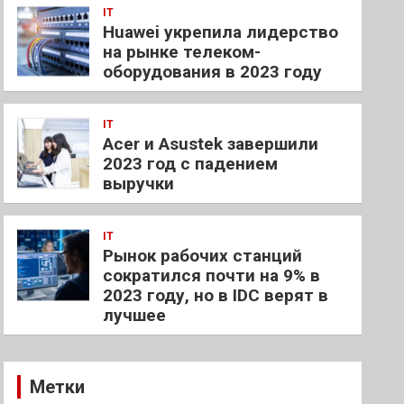
IT
Huawei укрепила лидерство
на рынке телеком-
оборудования в 2023 году
IT
Acer и Asustek завершили
2023 год с падением
выручки
IT
Рынок рабочих станций
сократился почти на 9% в
2023 году, но в IDC верят в
лучшее
Метки