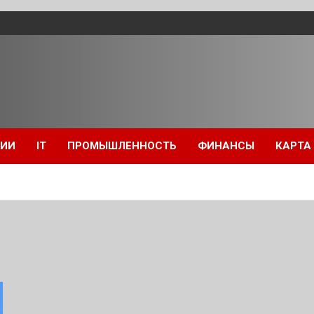
ЦИИ
IT
ПРОМЫШЛЕННОСТЬ
ФИНАНСЫ
КАРТА
я