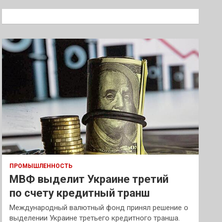
с
к
ПРОМЫШЛЕННОСТЬ
МВФ выделит Украине третий
по счету кредитный транш
Международный валютный фонд принял решение о
выделении Украине третьего кредитного транша.