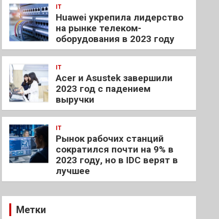
IT
Huawei укрепила лидерство
на рынке телеком-
оборудования в 2023 году
IT
Acer и Asustek завершили
2023 год с падением
выручки
IT
Рынок рабочих станций
сократился почти на 9% в
2023 году, но в IDC верят в
лучшее
Метки