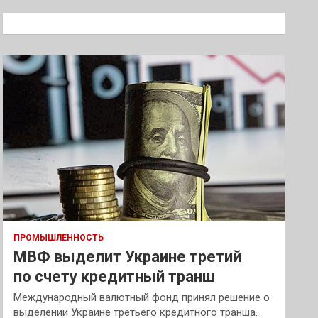
с
к
ПРОМЫШЛЕННОСТЬ
МВФ выделит Украине третий
по счету кредитный транш
Международный валютный фонд принял решение о
выделении Украине третьего кредитного транша.