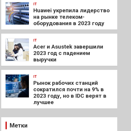
IT
Huawei укрепила лидерство
на рынке телеком-
оборудования в 2023 году
IT
Acer и Asustek завершили
2023 год с падением
выручки
IT
Рынок рабочих станций
сократился почти на 9% в
2023 году, но в IDC верят в
лучшее
Метки