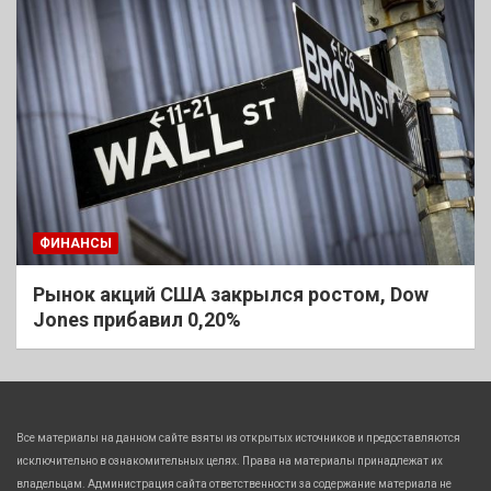
ФИНАНСЫ
Рынок акций США закрылся ростом, Dow
Jones прибавил 0,20%
Все материалы на данном сайте взяты из открытых источников и предоставляются
исключительно в ознакомительных целях. Права на материалы принадлежат их
владельцам. Администрация сайта ответственности за содержание материала не