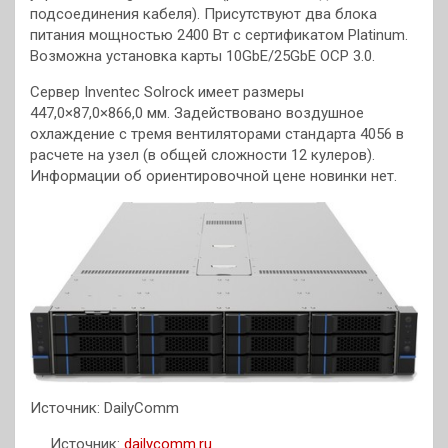
подсоединения кабеля). Присутствуют два блока
питания мощностью 2400 Вт с сертификатом Platinum.
Возможна установка карты 10GbE/25GbE OCP 3.0.
Сервер Inventec Solrock имеет размеры
447,0×87,0×866,0 мм. Задействовано воздушное
охлаждение с тремя вентиляторами стандарта 4056 в
расчете на узел (в общей сложности 12 кулеров).
Информации об ориентировочной цене новинки нет.
Источник: DailyComm
Источник:
dailycomm.ru