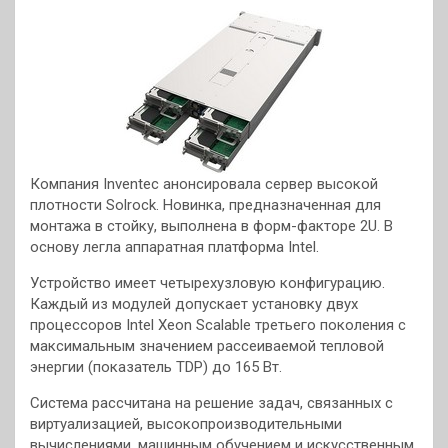
Компания Inventec анонсировала сервер высокой
плотности Solrock. Новинка, предназначенная для
монтажа в стойку, выполнена в форм-факторе 2U. В
основу легла аппаратная платформа Intel.
Устройство имеет четырехузловую конфигурацию.
Каждый из модулей допускает установку двух
процессоров Intel Xeon Scalable третьего поколения с
максимальным значением рассеиваемой тепловой
энергии (показатель TDP) до 165 Вт.
Система рассчитана на решение задач, связанных с
виртуализацией, высокопроизводительными
вычислениями, машинным обучением и искусственным