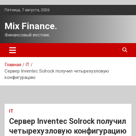
Перейти
Пятница, 7 августа, 2026
к
содержимому
Mix Finance.
Финансовый вестник.
Главная
IT
Сервер Inventec Solrock получил четырехузловую
конфигурацию
IT
Сервер Inventec Solrock получил
четырехузловую конфигурацию