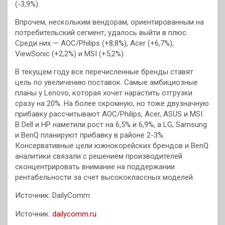
(-3,9%).
Впрочем, нескольким вендорам, ориентированным на
потребительский сегмент, удалось выйти в плюс.
Среди них — AOC/Philips (+8,8%), Acer (+6,7%),
ViewSonic (+2,2%) и MSI (+5,2%).
В текущем году все перечисленные бренды ставят
цель по увеличению поставок. Самые амбициозные
планы у Lenovo, которая хочет нарастить отгрузки
сразу на 20%. На более скромную, но тоже двузначную
прибавку рассчитывают AOC/Philips, Acer, ASUS и MSI.
В Dell и HP наметили рост на 6,5% и 6,9%, а LG, Samsung
и BenQ планируют прибавку в районе 2-3%.
Консервативные цели южнокорейских брендов и BenQ
аналитики связали с решением производителей
сконцентрировать внимание на поддержании
рентабельности за счет высококлассных моделей.
Источник: DailyComm
Источник:
dailycomm.ru