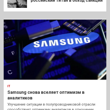
российский титан в обход санкций
IT
Samsung снова вселяет оптимизм в
аналитиков
Улучшение ситуации в полупроводниковой отрасли
способствует оптимизму аналитиков в отношении