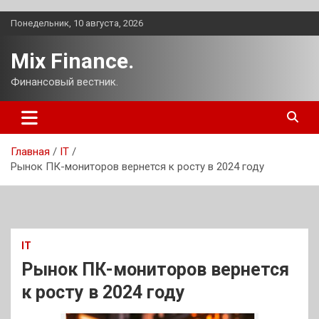
Перейти
Понедельник, 10 августа, 2026
к
содержимому
Mix Finance.
Финансовый вестник.
Главная
IT
Рынок ПК-мониторов вернется к росту в 2024 году
IT
Рынок ПК-мониторов вернется
к росту в 2024 году