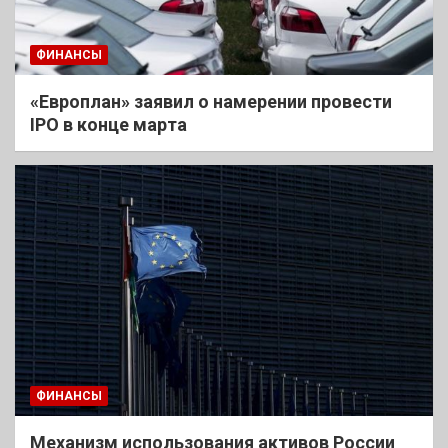
ФИНАНСЫ
«Европлан» заявил о намерении провести
IPO в конце марта
ФИНАНСЫ
Механизм использования активов России