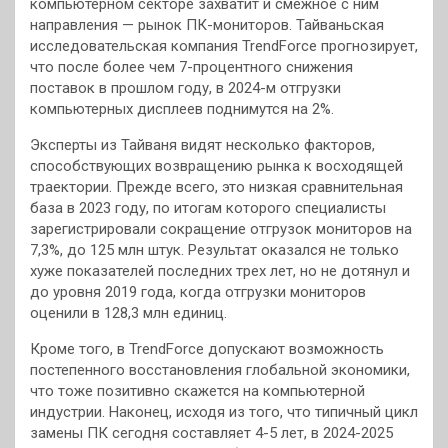
компьютерном секторе захватит и смежное с ним
направления — рынок ПК-мониторов. Тайваньская
исследовательская компания TrendForce прогнозирует,
что после более чем 7-процентного снижения
поставок в прошлом году, в 2024-м отгрузки
компьютерных дисплеев поднимутся на 2%.
Эксперты из Тайваня видят несколько факторов,
способствующих возвращению рынка к восходящей
траектории. Прежде всего, это низкая сравнительная
база в 2023 году, по итогам которого специалисты
зарегистрировали сокращение отгрузок мониторов на
7,3%, до 125 млн штук. Результат оказался не только
хуже показателей последних трех лет, но не дотянул и
до уровня 2019 года, когда отгрузки мониторов
оценили в 128,3 млн единиц.
Кроме того, в TrendForce допускают возможность
постепенного восстановления глобальной экономики,
что тоже позитивно скажется на компьютерной
индустрии. Наконец, исходя из того, что типичный цикл
замены ПК сегодня составляет 4-5 лет, в 2024-2025