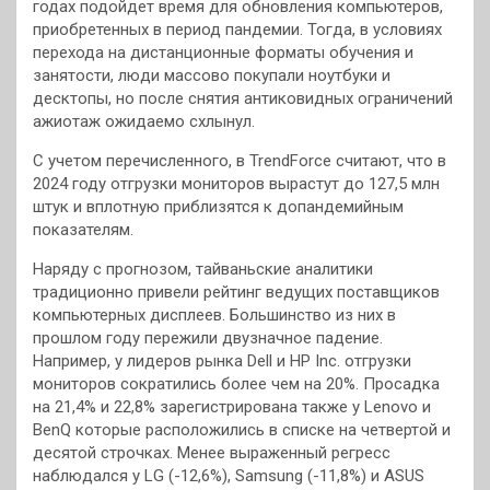
годах подойдет время для обновления компьютеров,
приобретенных в период пандемии. Тогда, в условиях
перехода на дистанционные форматы обучения и
занятости, люди массово покупали ноутбуки и
десктопы, но после снятия антиковидных ограничений
ажиотаж ожидаемо схлынул.
С учетом перечисленного, в TrendForce считают, что в
2024 году отгрузки мониторов вырастут до 127,5 млн
штук и вплотную приблизятся к допандемийным
показателям.
Наряду с прогнозом, тайваньские аналитики
традиционно привели рейтинг ведущих поставщиков
компьютерных дисплеев. Большинство из них в
прошлом году пережили двузначное падение.
Например, у лидеров рынка Dell и HP Inc. отгрузки
мониторов сократились более чем на 20%. Просадка
на 21,4% и 22,8% зарегистрирована также у Lenovo и
BenQ которые расположились в списке на четвертой и
десятой строчках. Менее выраженный регресс
наблюдался у LG (-12,6%), Samsung (-11,8%) и ASUS