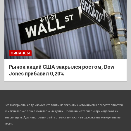
ФИНАНСЫ
Рынок акций США закрылся ростом, Dow
Jones прибавил 0,20%
Все материалы на данном сайте взяты из открытых источников и предоставляются
исключительно в ознакомительных целях. Права на материалы принадлежат их
владельцам. Администрация сайта ответственности за содержание материала не
несет.