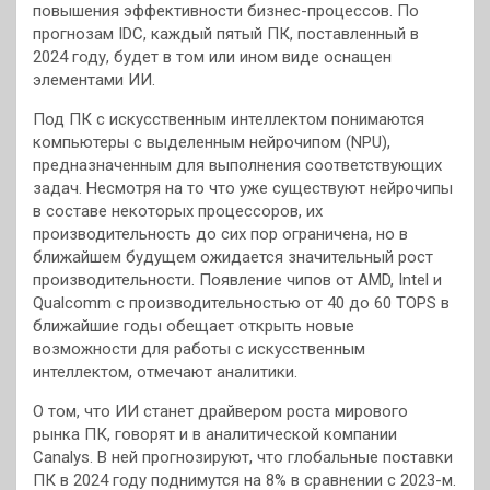
повышения эффективности бизнес-процессов. По
прогнозам IDC, каждый пятый ПК, поставленный в
2024 году, будет в том или ином виде оснащен
элементами ИИ.
Под ПК с искусственным интеллектом понимаются
компьютеры с выделенным нейрочипом (NPU),
предназначенным для выполнения соответствующих
задач. Несмотря на то что уже существуют нейрочипы
в составе некоторых процессоров, их
производительность до сих пор ограничена, но в
ближайшем будущем ожидается значительный рост
производительности. Появление чипов от AMD, Intel и
Qualcomm с производительностью от 40 до 60 TOPS в
ближайшие годы обещает открыть новые
возможности для работы с искусственным
интеллектом, отмечают аналитики.
О том, что ИИ станет драйвером роста мирового
рынка ПК, говорят и в аналитической компании
Canalys. В ней прогнозируют, что глобальные поставки
ПК в 2024 году поднимутся на 8% в сравнении с 2023-м.