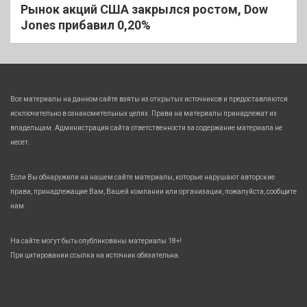
Рынок акций США закрылся ростом, Dow
Jones прибавил 0,20%
Все материалы на данном сайте взяты из открытых источников и предоставляются
исключительно в ознакомительных целях. Права на материалы принадлежат их
владельцам. Администрация сайта ответственности за содержание материала не
несет.
Если Вы обнаружили на нашем сайте материалы, которые нарушают авторские
права, принадлежащие Вам, Вашей компании или организации, пожалуйста, сообщите
нам.
На сайте могут быть опубликованы материалы 18+!
При цитировании ссылка на источник обязательна.