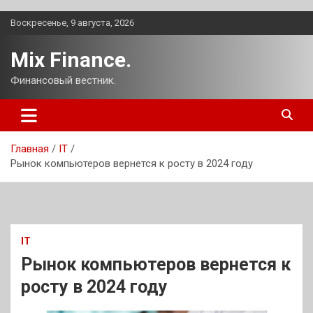
Перейти
Воскресенье, 9 августа, 2026
к
содержимому
Mix Finance.
Финансовый вестник.
Главная
IT
Рынок компьютеров вернется к росту в 2024 году
IT
Рынок компьютеров вернется к
росту в 2024 году