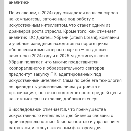
аналитики.
По их словам, в 2024 году ожидается всплеск спроса
на компьютеры, заточенные под работу с
искусственным интеллектом, что станет одним из
драйверов роста отрасли. Кроме того, как отмечает
аналитик IDC Джитеш Убрани (Jitesh Ubrani), компании
и учебные заведения находятся на пороге цикла
обновления компьютерных парков — он должен
начаться в 2024 году и в 2025-м достигнуть пика.
Убрани полагает, что многие представители
корпоративного и образовательного секторов
предпочтут закупку ПК, адаптированных под
искусственный интеллект. Сама по себе эта технология
не приведет к увеличению числа устройств в
организациях, но точно подстегнет рост средней цены
на компьютеры в отрасли, добавил эксперт.
В исследовании отмечается, что преимущества
искусственного интеллекта для бизнеса связаны с
производительностью, безопасностью и управлением
затратами, и станут ключевым фактором для