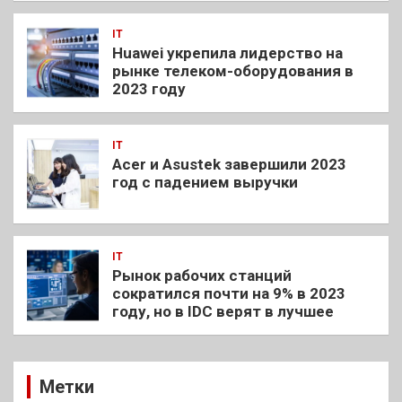
IT
Huawei укрепила лидерство на
рынке телеком-оборудования в
2023 году
IT
Acer и Asustek завершили 2023
год с падением выручки
IT
Рынок рабочих станций
сократился почти на 9% в 2023
году, но в IDC верят в лучшее
Метки