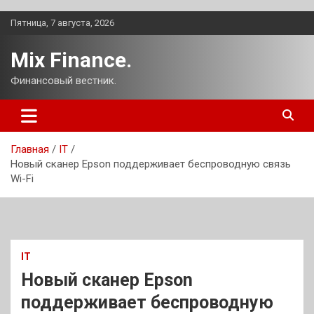
Перейти
Пятница, 7 августа, 2026
к
содержимому
Mix Finance.
Финансовый вестник.
Главная
IT
Новый сканер Epson поддерживает беспроводную связь
Wi-Fi
IT
Новый сканер Epson
поддерживает беспроводную