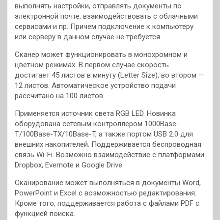
выполнять настройки, отправлять документы по
электронной почте, взаимодействовать с облачными
сервисами и пр. Причем подключение к компьютеру
или серверу в данном случае не требуется.
Сканер может функционировать в монохромном и
цветном режимах. В первом случае скорость
достигает 45 листов в минуту (Letter Size), во втором —
12 листов. Автоматическое устройство подачи
рассчитано на 100 листов.
Применяется источник света RGB LED. Новинка
оборудована сетевым контроллером 1000Base-
T/100Base-TX/10Base-T, а также портом USB 2.0 для
внешних накопителей. Поддерживается беспроводная
связь Wi-Fi. Возможно взаимодействие с платформами
Dropbox, Evernote и Google Drive.
Сканирование может выполняться в документы Word,
PowerPoint и Excel с возможностью редактирования.
Кроме того, поддерживается работа с файлами PDF с
функцией поиска.