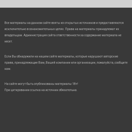
Все материалы на данном сайте взяты из открытых источников и предоставляются
исключительно в ознакомительных целях. Права на материалы принадлежат их
владельцам. Администрация сайта ответственности за содержание материала не
несет.
Если Вы обнаружили на нашем сайте материалы, которые нарушают авторские
права, принадлежащие Вам, Вашей компании или организации, пожалуйста, сообщите
нам.
На сайте могут быть опубликованы материалы 18+!
При цитировании ссылка на источник обязательна.