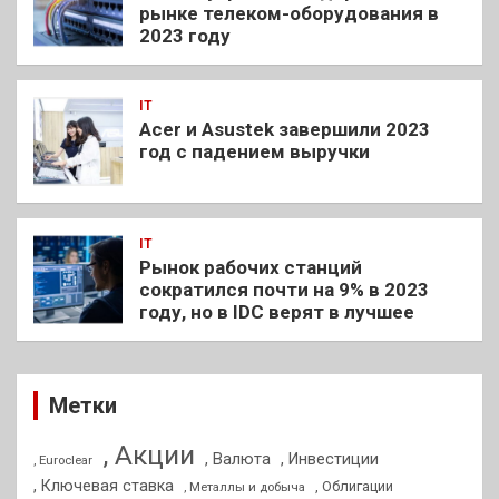
рынке телеком-оборудования в
2023 году
IT
Acer и Asustek завершили 2023
год с падением выручки
IT
Рынок рабочих станций
сократился почти на 9% в 2023
году, но в IDC верят в лучшее
Метки
, Акции
, Валюта
, Инвестиции
, Euroclear
, Ключевая ставка
, Облигации
, Металлы и добыча