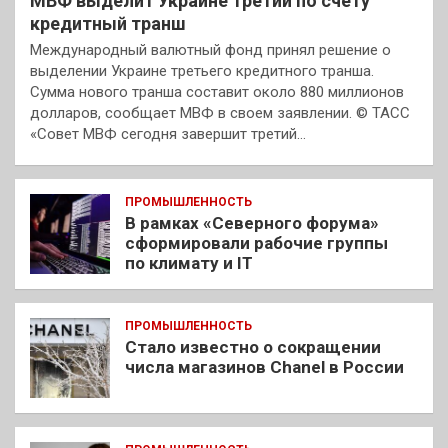
МВФ выделит Украине третий по счету
кредитный транш
Международный валютный фонд принял решение о
выделении Украине третьего кредитного транша.
Сумма нового транша составит около 880 миллионов
долларов, сообщает МВФ в своем заявлении. © ТАСС
«Совет МВФ сегодня завершит третий…
ПРОМЫШЛЕННОСТЬ
В рамках «Северного форума»
сформировали рабочие группы
по климату и IT
ПРОМЫШЛЕННОСТЬ
Стало известно о сокращении
числа магазинов Chanel в России