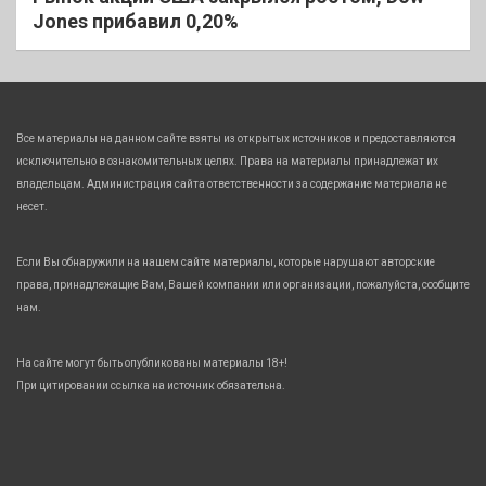
Jones прибавил 0,20%
Все материалы на данном сайте взяты из открытых источников и предоставляются
исключительно в ознакомительных целях. Права на материалы принадлежат их
владельцам. Администрация сайта ответственности за содержание материала не
несет.
Если Вы обнаружили на нашем сайте материалы, которые нарушают авторские
права, принадлежащие Вам, Вашей компании или организации, пожалуйста, сообщите
нам.
На сайте могут быть опубликованы материалы 18+!
При цитировании ссылка на источник обязательна.