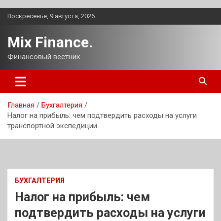
Перейти
Воскресенье, 9 августа, 2026
к
содержимому
Mix Finance.
Финансовый вестник.
Главная
Бухгалтерия
Налог на прибыль: чем подтвердить расходы на услуги
транспортной экспедиции
БУХГАЛТЕРИЯ
Налог на прибыль: чем
подтвердить расходы на услуги