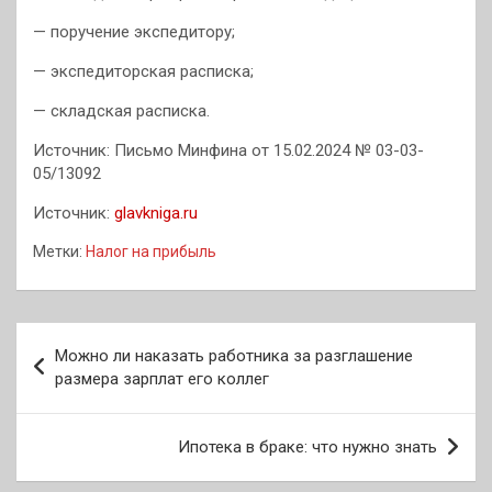
— поручение экспедитору;
— экспедиторская расписка;
— складская расписка.
Источник: Письмо Минфина от 15.02.2024 № 03-03-
05/13092
Источник:
glavkniga.ru
Метки:
Налог на прибыль
Навигация
Можно ли наказать работника за разглашение
по
размера зарплат его коллег
записям
Ипотека в браке: что нужно знать