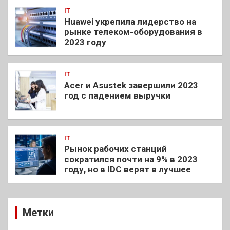
IT
Huawei укрепила лидерство на
рынке телеком-оборудования в
2023 году
IT
Acer и Asustek завершили 2023
год с падением выручки
IT
Рынок рабочих станций
сократился почти на 9% в 2023
году, но в IDC верят в лучшее
Метки