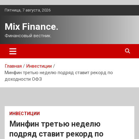
Перейти
Пятница, 7 августа, 2026
к
содержимому
Mix Finance.
Финансовый вестник.
Главная
Инвестиции
Минфин третью неделю подряд ставит рекорд по
доходности ОФЗ
ИНВЕСТИЦИИ
Минфин третью неделю
подряд ставит рекорд по