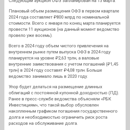
Следующий аукцион ОФЗ запланирован на 13 марта.
Плановый объем размещения ОФЗ в первом квартале
2024 года составляет ₽800 млрд по номинальной
стоимости. Всего с января по конец марта планируется
провести 11 аукционов (на данный момент ведомство
провело уже восемь).
Всего в 2024 году объем чистого привлечения на
внутреннем рынке путем выпуска ОФЗ в 2024 году
планируется на уровне ₽2,63 трлн, а валовые
внутренние заимствования с учетом погашений (₽1,45
трлн) в 2024 году составят ₽4,08 трлн. Больше
ведомство занимало лишь в 2020 году.
Упор будет делаться на размещение длинных
облигаций с постоянной купонной доходностью (ПД).
Ранее в пресс-службе ведомства объясняли «РБК
Инвестициям», что такой выбор обусловлен
накопленным графиком погашения государственного
долга и необходимостью ограничить риск роста
расходов на обслуживание долга.