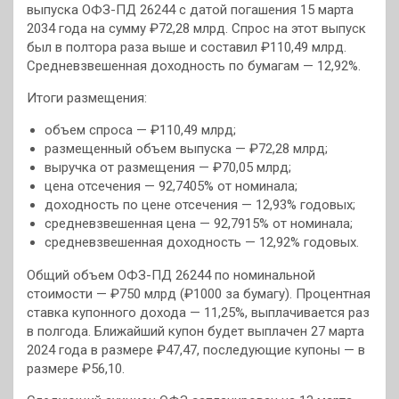
выпуска ОФЗ-ПД 26244 с датой погашения 15 марта
2034 года на сумму ₽72,28 млрд. Спрос на этот выпуск
был в полтора раза выше и составил ₽110,49 млрд.
Средневзвешенная доходность по бумагам — 12,92%.
Итоги размещения:
объем спроса — ₽110,49 млрд;
размещенный объем выпуска — ₽72,28 млрд;
выручка от размещения — ₽70,05 млрд;
цена отсечения — 92,7405% от номинала;
доходность по цене отсечения — 12,93% годовых;
средневзвешенная цена — 92,7915% от номинала;
средневзвешенная доходность — 12,92% годовых.
Общий объем ОФЗ-ПД 26244 по номинальной
стоимости — ₽750 млрд (₽1000 за бумагу). Процентная
ставка купонного дохода — 11,25%, выплачивается раз
в полгода. Ближайший купон будет выплачен 27 марта
2024 года в размере ₽47,47, последующие купоны — в
размере ₽56,10.