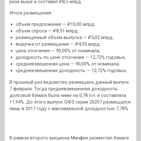
раза выше и составил ₽8,5 млрд.
Итоги размещения:
объем предложения — ₽10,00 млрд;
объем спроса — ₽8,51 млрд;
размещенный объем выпуска — ₽5,02 млрд;
выручка от размещения — ₽4,55 млрд;
цена отсечения — 90,00% от номинала;
доходность по цене отсечения — 12,72% годовых;
средневзвешенная цена — 90,00% от номинала;
средневзвешенная доходность — 12,72% годовых.
В прошлый раз ведомство размещало данный выпуск
7 февраля. Тогда средневзвешенная доходность
долговой бумаги была ниже на 0,78 п.п. и составляла
11,94%. До этого выпуск ОФЗ серии 26207 размещался
лишь в 2017 году с максимальной доходностью 7,78%.
В рамках второго аукциона Минфин разместил бумаги