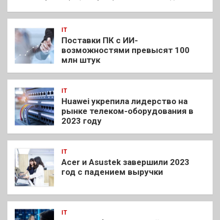
IT
Поставки ПК с ИИ-
возможностями превысят 100
млн штук
IT
Huawei укрепила лидерство на
рынке телеком-оборудования в
2023 году
IT
Acer и Asustek завершили 2023
год с падением выручки
IT