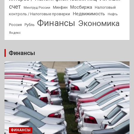
счет
Мосбиржа
Минфин
Налоговый
Минтруд России
Недвижимость
контроль / Налоговые проверки
Нефть
Финансы
Экономика
Россия
Рубль
Яндекс
Финансы
ФИНАНСЫ