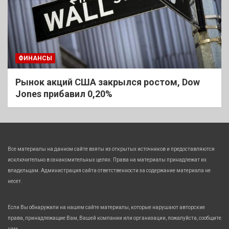
ФИНАНСЫ
Рынок акций США закрылся ростом, Dow
Jones прибавил 0,20%
Все материалы на данном сайте взяты из открытых источников и предоставляются
исключительно в ознакомительных целях. Права на материалы принадлежат их
владельцам. Администрация сайта ответственности за содержание материала не
несет.
Если Вы обнаружили на нашем сайте материалы, которые нарушают авторские
права, принадлежащие Вам, Вашей компании или организации, пожалуйста, сообщите
нам.