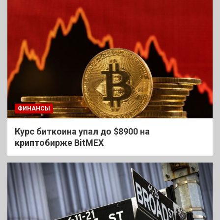
ФИНАНСЫ
Курс биткоина упал до $8900 на
криптобирже BitMEX