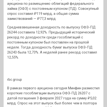
аукциона по размещению облигаций федерального
займа (ОФЗ) с постоянным купоном (ПД). Совокупный
спрос составил ₽119 млрд, а общая сумма
заимствований — ₽77,3 млрд.
Средневзвешенная доходность по выпуску ОФЗ-ПД
26244 составила 12,92%. Предыдущий исторический
рекорд по доходности среди гособлигаций с
постоянным купоном был поставлен на прошлой
неделе. Тогда доходность бумаг выпуска ОФЗ-ПД
26243 была 12,73%. А неделей ранее рекорд составил
12,55%.
rbc.group
В рамках первого аукциона сегодня Минфин разместил
короткие гособлигации выпуска ОФЗ-ПД 26207 с
датой погашения 3 февраля 2027 года на сумму ₽5,02
млрд. Спрос на этот выпуск был более чем в полтора