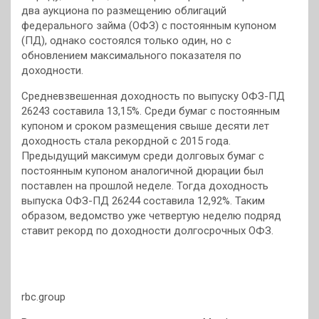
два аукциона по размещению облигаций
федерального займа (ОФЗ) с постоянным купоном
(ПД), однако состоялся только один, но с
обновлением максимального показателя по
доходности.
Средневзвешенная доходность по выпуску ОФЗ-ПД
26243 составила 13,15%. Среди бумаг с постоянным
купоном и сроком размещения свыше десяти лет
доходность стала рекордной с 2015 года.
Предыдущий максимум среди долговых бумаг с
постоянным купоном аналогичной дюрации был
поставлен на прошлой неделе. Тогда доходность
выпуска ОФЗ-ПД 26244 составила 12,92%. Таким
образом, ведомство уже четвертую неделю подряд
ставит рекорд по доходности долгосрочных ОФЗ.
rbc.group