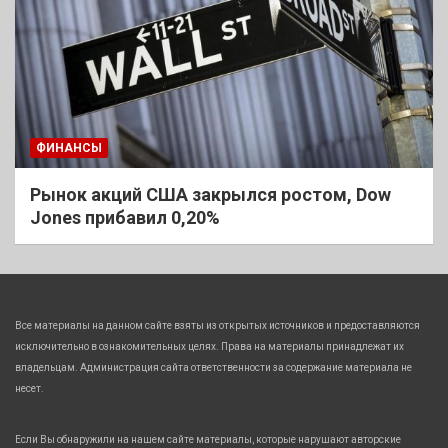
ФИНАНСЫ
Рынок акций США закрылся ростом, Dow
Jones прибавил 0,20%
Все материалы на данном сайте взяты из открытых источников и предоставляются
исключительно в ознакомительных целях. Права на материалы принадлежат их
владельцам. Администрация сайта ответственности за содержание материала не
несет.
Если Вы обнаружили на нашем сайте материалы, которые нарушают авторские