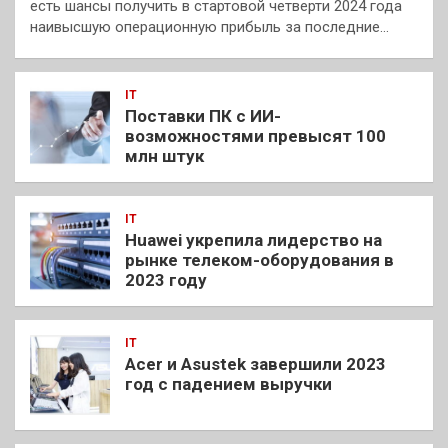
есть шансы получить в стартовой четверти 2024 года
наивысшую операционную прибыль за последние…
IT
Поставки ПК с ИИ-
возможностями превысят 100
млн штук
IT
Huawei укрепила лидерство на
рынке телеком-оборудования в
2023 году
IT
Acer и Asustek завершили 2023
год с падением выручки