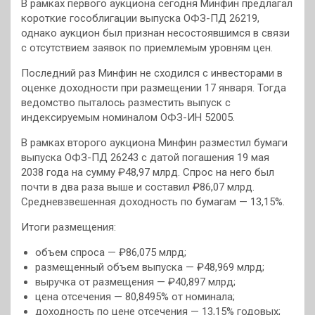
В рамках первого аукциона сегодня Минфин предлагал
короткие гособлигации выпуска ОФЗ-ПД 26219,
однако аукцион был признан несостоявшимся в связи
с отсутствием заявок по приемлемым уровням цен.
Последний раз Минфин не сходился с инвесторами в
оценке доходности при размещении 17 января. Тогда
ведомство пыталось разместить выпуск с
индексируемым номиналом ОФЗ-ИН 52005.
В рамках второго аукциона Минфин разместил бумаги
выпуска ОФЗ-ПД 26243 с датой погашения 19 мая
2038 года на сумму ₽48,97 млрд. Спрос на него был
почти в два раза выше и составил ₽86,07 млрд.
Средневзвешенная доходность по бумагам — 13,15%.
Итоги размещения:
объем спроса — ₽86,075 млрд;
размещенный объем выпуска — ₽48,969 млрд;
выручка от размещения — ₽40,897 млрд;
цена отсечения — 80,8495% от номинала;
доходность по цене отсечения — 13,15% годовых;