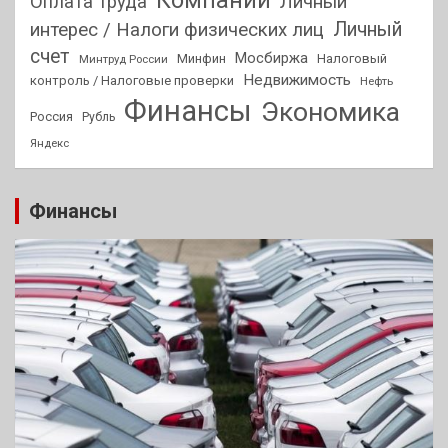
Оплата труда
Личный
Личный
интерес / Налоги физических лиц
счет
Мосбиржа
Минфин
Налоговый
Минтруд России
Недвижимость
контроль / Налоговые проверки
Нефть
Финансы
Экономика
Россия
Рубль
Яндекс
Финансы