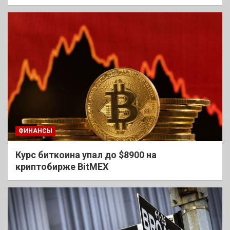
ФИНАНСЫ
Курс биткоина упал до $8900 на
криптобирже BitMEX