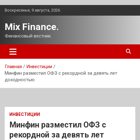
Перейти
Воскресенье, 9 августа, 2026
к
содержимому
Mix Finance.
Финансовый вестник.
Главная
Инвестиции
Минфин разместил ОФЗ с рекордной за девять лет
доходностью
ИНВЕСТИЦИИ
Минфин разместил ОФЗ с
рекордной за девять лет