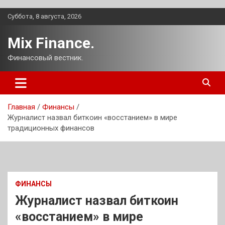
Перейти
Суббота, 8 августа, 2026
к
содержимому
Mix Finance.
Финансовый вестник.
Главная
Финансы
Журналист назвал биткоин «восстанием» в мире
традиционных финансов
ФИНАНСЫ
Журналист назвал биткоин
«восстанием» в мире