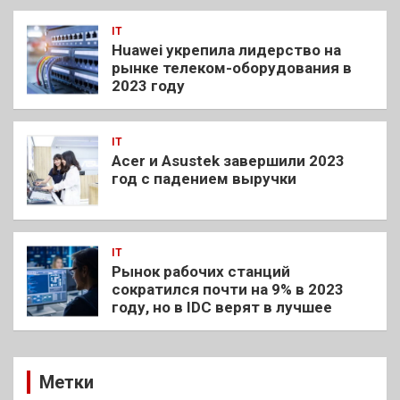
IT
Huawei укрепила лидерство на
рынке телеком-оборудования в
2023 году
IT
Acer и Asustek завершили 2023
год с падением выручки
IT
Рынок рабочих станций
сократился почти на 9% в 2023
году, но в IDC верят в лучшее
Метки