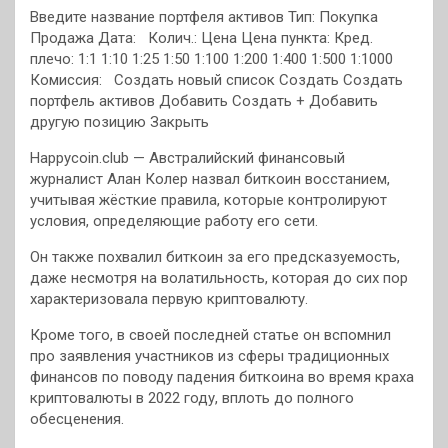
Введите название портфеля активов Тип: Покупка
Продажа Дата: Колич.: Цена Цена пункта:
Кред.
плечо: 1:1 1:10 1:25 1:50 1:100 1:200 1:400 1:500 1:1000
Комиссия:
Создать новый список Создать Создать
портфель активов Добавить Создать + Добавить
другую позицию Закрыть
Happycoin.club — Австралийский финансовый
журналист Алан Колер назвал биткоин восстанием,
учитывая жёсткие правила, которые контролируют
условия, определяющие работу его сети.
Он также похвалил биткоин за его предсказуемость,
даже несмотря на волатильность, которая до сих пор
характеризовала первую криптовалюту.
Кроме того, в своей последней статье он вспомнил
про заявления участников из сферы традиционных
финансов по поводу падения биткоина во время краха
криптовалюты в 2022 году, вплоть до полного
обесценения.