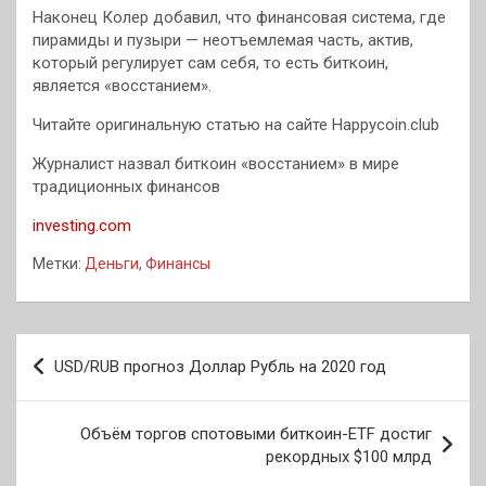
Наконец Колер добавил, что финансовая система, где
пирамиды и пузыри — неотъемлемая часть, актив,
который регулирует сам себя, то есть биткоин,
является «восстанием».
Читайте оригинальную статью на сайте Happycoin.club
Журналист назвал биткоин «восстанием» в мире
традиционных финансов
investing.com
Метки:
Деньги
,
Финансы
Навигация
USD/RUB прогноз Доллар Рубль на 2020 год
по
записям
Объём торгов спотовыми биткоин-ETF достиг
рекордных $100 млрд