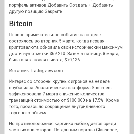
портфель активов Добавить Создать + Добавить
другую позицию Закрыть
Bitcoin
Первое примечательное событие на неделе
состоялось во вторник 5 марта, когда первая
криптовалюта обновила свой исторический максимум,
достигнув отметки $69 210. Затем в пятницу, 8 марта,
была взята новая высота, $70,136.
Источник: tradingview.com
Интерес со стороны крупных игроков на неделе
поубавился. Аналитическая платформа Santiment
зафиксировала 7 марта снижение количества
транзакций стоимостью от $100 000 на 17,5%. Кроме
того, произошло сокращение внутридневного
торгового объема.
Но противоположная картинка наблюдается среди
частных инвесторов. По данным портала Glassnode,