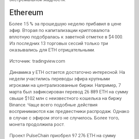
Ethereum
Более 15 % за прошедшую неделю прибавил в цене
эфир. Вторая по капитализации криптовалюта
вплотную подобралась к заветной отметке в $4 000.
Из последних 13 торговых сессий только три
оказывались для ETH отрицательными.
Источник: tradingview.com
Динамика у ETH остается достаточно интересной. На
недели участились переводы эфира крупными
игроками на централизованные биржи. Например, 7
марта был зафиксирован перевод 26 889 ETH на сумму
свыше $102 млн с неизвестного кошелька на биржу
Binance. Чаще всего подобные действия
воспринимаются как предвестники распродаж. Однако
в случае с эфиром этого не случилось. Более того,
монета продолжила рост.
Проект PulseChain приобрел 97 276 ETH на сумму