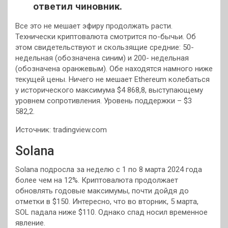
ответил чиновник.
Все это не мешает эфиру продолжать расти.
Технически криптовалюта смотрится по-бычьи. Об
этом свидетельствуют и скользящие средние: 50-
недельная (обозначена синим) и 200- недельная
(обозначена оранжевым). Обе находятся намного ниже
текущей цены. Ничего не мешает Ethereum колебаться
у исторического максимума $4 868,8, выступающему
уровнем сопротивления. Уровень поддержки – $3
582,2.
Источник: tradingview.com
Solana
Solana подросла за неделю с 1 по 8 марта 2024 года
более чем на 12%. Криптовалюта продолжает
обновлять годовые максимумы, почти дойдя до
отметки в $150. Интересно, что во вторник, 5 марта,
SOL падала ниже $110. Однако спад носил временное
явление.