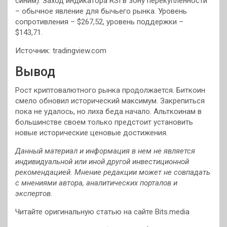
синим). Заход индикатора RSI в зону перекупленности
– обычное явление для бычьего рынка. Уровень
сопротивления – $267,52, уровень поддержки –
$143,71.
Источник: tradingview.com
Вывод
Рост криптовалютного рынка продолжается. Биткоин
смело обновил исторический максимум. Закрепиться
пока не удалось, но лиха беда начало. Альткоинам в
большинстве своем только предстоит установить
новые исторические ценовые достижения.
Данный материал и информация в нем не является
индивидуальной или иной другой инвестиционной
рекомендацией. Мнение редакции может не совпадать
с мнениями автора, аналитических порталов и
экспертов.
Читайте оригинальную статью на сайте Bits.media