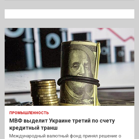
с
к
ПРОМЫШЛЕННОСТЬ
МВФ выделит Украине третий по счету
кредитный транш
Международный валютный фонд принял решение о