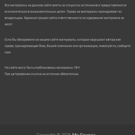
Все материалы на данном сайте взяты из открытых источников и предоставляются
исключительно в ознакомительных целях. Права на материалы принадлежат их
владельцам. Администрация сайта ответственности за содержание материала не
несет.
Если Вы обнаружили на нашем сайте материалы, которые нарушают авторские
права, принадлежащие Вам, Вашей компании или организации, пожалуйста, сообщите
нам.
На сайте могут быть опубликованы материалы 18+!
При цитировании ссылка на источник обязательна.
Copyright © 2026
Mix Finance.