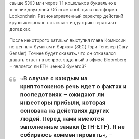
свыше $363 млн через 11 кошельков буквально в
течение двух дней. Об этом сообщила платформа
Lookonchain. Разнонаправленный характер действий
крупных игроков оставляет индустрию теряться в
догадках.
После некоторого затишья выступил глава Комиссии
по ценным бумагам и биржам (SEC) Гэри Генслер (Gary
Gensler). Точнее будет сказать, что он отказался
давать ответ на вопрос, заданный в эфире Bloomberg
– является ли ETH ценной бумагой?
«В случае с каждым из
криптотокенов речь идет о фактах и
последствиях – ожидают ли
инвесторы прибыли, которая
основана на действиях других
людей. Перед нами имеются
заполненные заявки (ETH-ETF). Я не
собираюсь комментировать», –