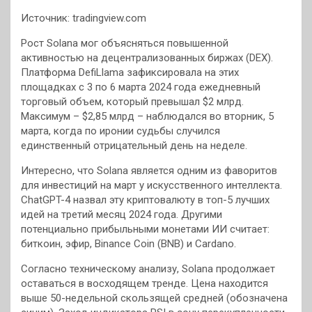
Источник: tradingview.com
Рост Solana мог объясняться повышенной
активностью на децентрализованных биржах (DEX).
Платформа DefiLlama зафиксировала на этих
площадках с 3 по 6 марта 2024 года ежедневный
торговый объем, который превышал $2 млрд.
Максимум – $2,85 млрд – наблюдался во вторник, 5
марта, когда по иронии судьбы случился
единственный отрицательный день на неделе.
Интересно, что Solana является одним из фаворитов
для инвестиций на март у искусственного интеллекта.
ChatGPT-4 назвал эту криптовалюту в топ-5 лучших
идей на третий месяц 2024 года. Другими
потенциально прибыльными монетами ИИ считает:
биткоин, эфир, Binance Coin (BNB) и Cardano.
Согласно техническому анализу, Solana продолжает
оставаться в восходящем тренде. Цена находится
выше 50-недельной скользящей средней (обозначена