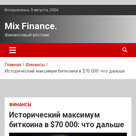
Перейти
Воскресенье, 9 августа, 2026
к
содержимому
Mix Finance.
Финансовый вестник.
Главная
Финансы
Исторический максимум биткоина в $70 000: что дальше
ФИНАНСЫ
Исторический максимум
биткоина в $70 000: что дальше