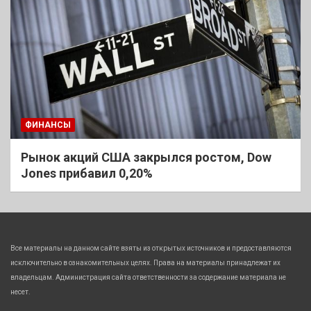
ФИНАНСЫ
Рынок акций США закрылся ростом, Dow
Jones прибавил 0,20%
Все материалы на данном сайте взяты из открытых источников и предоставляются
исключительно в ознакомительных целях. Права на материалы принадлежат их
владельцам. Администрация сайта ответственности за содержание материала не
несет.