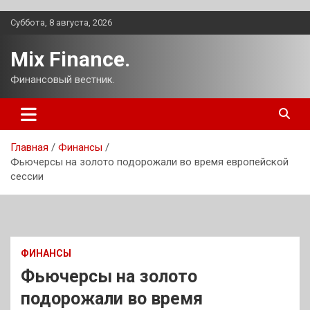
Перейти
Суббота, 8 августа, 2026
к
содержимому
Mix Finance.
Финансовый вестник.
Главная
Финансы
Фьючерсы на золото подорожали во время европейской
сессии
ФИНАНСЫ
Фьючерсы на золото
подорожали во время