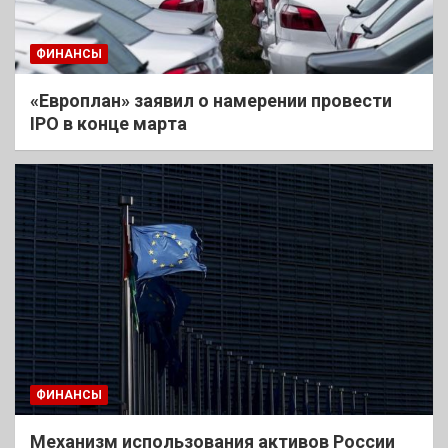
ФИНАНСЫ
«Европлан» заявил о намерении провести
IPO в конце марта
ФИНАНСЫ
Механизм использования активов России