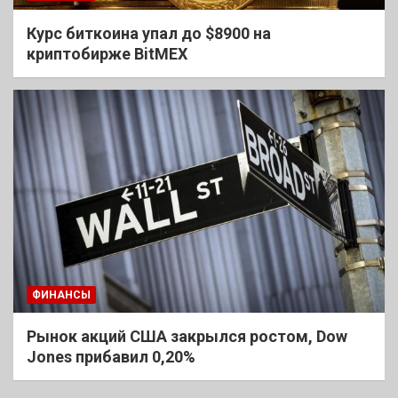
Курс биткоина упал до $8900 на
криптобирже BitMEX
ФИНАНСЫ
Рынок акций США закрылся ростом, Dow
Jones прибавил 0,20%