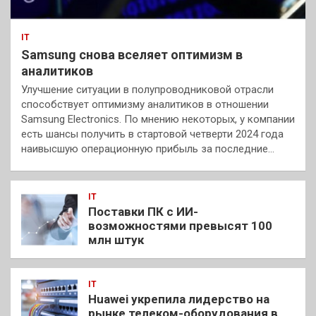
IT
Samsung снова вселяет оптимизм в
аналитиков
Улучшение ситуации в полупроводниковой отрасли
способствует оптимизму аналитиков в отношении
Samsung Electronics. По мнению некоторых, у компании
есть шансы получить в стартовой четверти 2024 года
наивысшую операционную прибыль за последние…
IT
Поставки ПК с ИИ-
возможностями превысят 100
млн штук
IT
Huawei укрепила лидерство на
рынке телеком-оборудования в