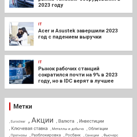
2023 году
IT
Acer и Asustek завершили 2023
год с падением выручки
IT
Рынок рабочих станций
сократился почти на 9% в 2023
году, но в IDC верят в лучшее
Метки
, Акции
, Валюта
, Инвестиции
, Euroclear
, Ключевая ставка
, Облигации
, Металлы и добыча
, Разблокировка
, Прогнозы
, Росбанк
, Фьючерс
, Санкции