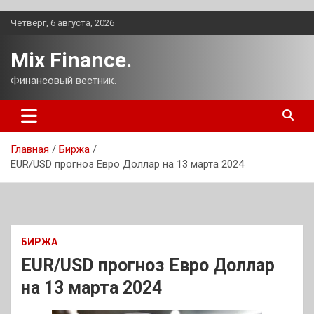
Перейти
Четверг, 6 августа, 2026
к
содержимому
Mix Finance.
Финансовый вестник.
Главная
Биржа
EUR/USD прогноз Евро Доллар на 13 марта 2024
БИРЖА
EUR/USD прогноз Евро Доллар
на 13 марта 2024