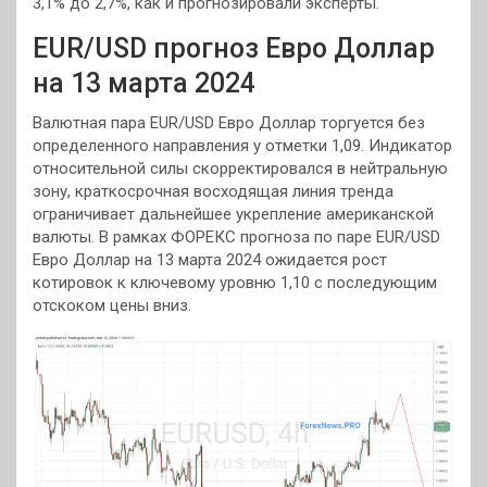
3,1% до 2,7%, как и прогнозировали эксперты.
EUR/USD прогноз Евро Доллар
на 13 марта 2024
Валютная пара EUR/USD Евро Доллар торгуется без
определенного направления у отметки 1,09. Индикатор
относительной силы скорректировался в нейтральную
зону, краткосрочная восходящая линия тренда
ограничивает дальнейшее укрепление американской
валюты. В рамках ФОРЕКС прогноза по паре EUR/USD
Евро Доллар на 13 марта 2024 ожидается рост
котировок к ключевому уровню 1,10 с последующим
отскоком цены вниз.