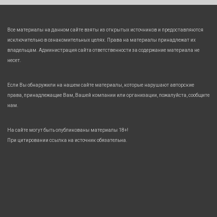
Все материалы на данном сайте взяты из открытых источников и предоставляются
исключительно в ознакомительных целях. Права на материалы принадлежат их
владельцам. Администрация сайта ответственности за содержание материала не
несет.
Если Вы обнаружили на нашем сайте материалы, которые нарушают авторские
права, принадлежащие Вам, Вашей компании или организации, пожалуйста, сообщите
нам.
На сайте могут быть опубликованы материалы 18+!
При цитировании ссылка на источник обязательна.