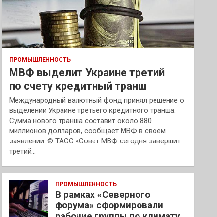
ПРОМЫШЛЕННОСТЬ
МВФ выделит Украине третий
по счету кредитный транш
Международный валютный фонд принял решение о
выделении Украине третьего кредитного транша.
Сумма нового транша составит около 880
миллионов долларов, сообщает МВФ в своем
заявлении. © ТАСС «Совет МВФ сегодня завершит
третий…
ПРОМЫШЛЕННОСТЬ
В рамках «Северного
форума» сформировали
рабочие группы по климату