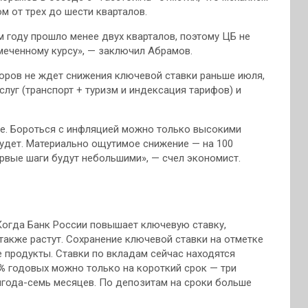
м от трех до шести кварталов.
 году прошло менее двух кварталов, поэтому ЦБ не
меченному курсу», — заключил Абрамов.
оров не ждет снижения ключевой ставки раньше июля,
слуг (транспорт + туризм и индексация тарифов) и
ие. Бороться с инфляцией можно только высокими
будет. Материально ощутимое снижение — на 100
рвые шаги будут небольшими», — счел экономист.
Когда Банк России повышает ключевую ставку,
 также растут. Сохранение ключевой ставки на отметке
 продукты. Ставки по вкладам сейчас находятся
%
годовых можно только на короткий срок — три
года-семь месяцев. По депозитам на сроки больше