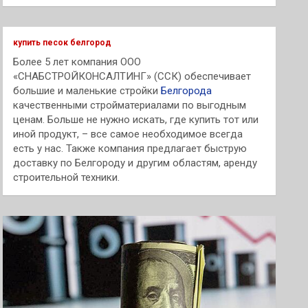
и
с
к
купить песок белгород
Более 5 лет компания ООО
«СНАБСТРОЙКОНСАЛТИНГ» (ССК) обеспечивает
большие и маленькие стройки
Белгорода
качественными стройматериалами по выгодным
ценам. Больше не нужно искать, где купить тот или
иной продукт, – все самое необходимое всегда
есть у нас. Также компания предлагает быструю
доставку по Белгороду и другим областям, аренду
строительной техники.