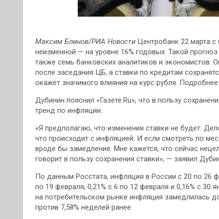
Максим Блинов/РИА Новости
Центробанк 22 марта с
неизменной — на уровне 16% годовых. Такой прогноз 
также семь банковских аналитиков и экономистов. О
после заседания ЦБ, а ставки по кредитам сохранят
окажет значимого влияния на курс рубля. Подробнее
Дубинин пояснил «Газете.Ru», что в пользу сохранен
тренд по инфляции.
«Я предполагаю, что изменения ставки не будет. Дел
что происходит с инфляцией. И если смотреть по мес
вроде бы замедление. Мне кажется, что сейчас неце
говорит в пользу сохранения ставки», — заявил Дуби
По данным Росстата, инфляция в России с 20 по 26 ф
по 19 февраля, 0,21% с 6 по 12 февраля и 0,16% с 30 
на потребительском рынке инфляция замедлилась до 0
против 7,58% неделей ранее.