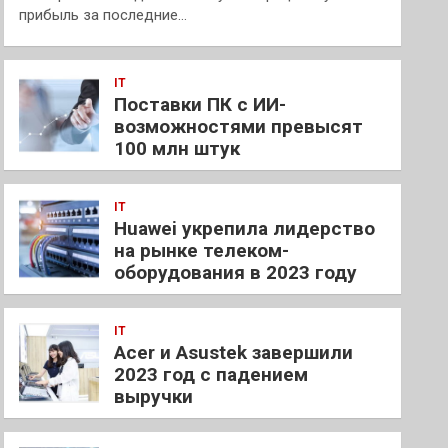
прибыль за последние…
IT
Поставки ПК с ИИ-
возможностями превысят
100 млн штук
IT
Huawei укрепила лидерство
на рынке телеком-
оборудования в 2023 году
IT
Acer и Asustek завершили
2023 год с падением
выручки