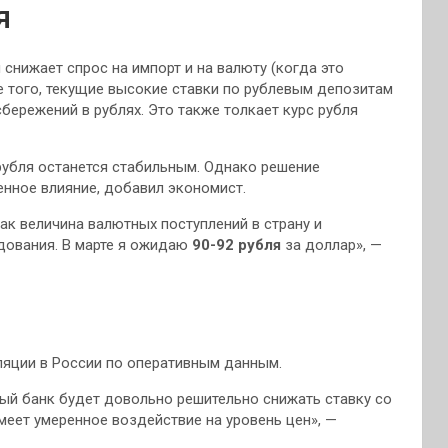
я
снижает спрос на импорт и на валюту (когда это
е того, текущие высокие ставки по рублевым депозитам
бережений в рублях. Это также толкает курс рубля
рубля останется стабильным. Однако решение
енное влияние, добавил экономист.
как величина валютных поступлений в страну и
дования. В марте я ожидаю
90-92 рубля
за доллар», —
яции в России по оперативным данным.
ный банк будет довольно решительно снижать ставку со
меет умеренное воздействие на уровень цен», —