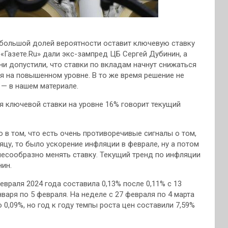
 большой долей вероятности оставит ключевую ставку
«Газете.Ru» дали экс-зампред ЦБ Сергей Дубинин, а
ни допустили, что ставки по вкладам начнут снижаться
ся на повышенном уровне. В то же время решение не
 — в нашем материале.
ия ключевой ставки на уровне 16% говорит текущий
о в том, что есть очень противоречивые сигналы о том,
яцу, то было ускорение инфляции в феврале, ну а потом
лесообразно менять ставку. Текущий тренд по инфляции
нин.
евраля 2024 года составила 0,13% после 0,11% с 13
января по 5 февраля. На неделе с 27 февраля по 4 марта
,09%, но год к году темпы роста цен составили 7,59%