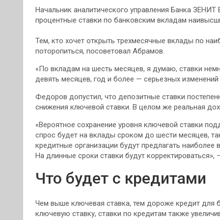
Начальник аналитического управления Банка ЗЕНИТ В
процентные ставки по банковским вкладам наивысш
Тем, кто хочет открыть трехмесячные вклады по на
поторопиться, посоветовал Абрамов.
«По вкладам на шесть месяцев, я думаю, ставки нем
девять месяцев, год и более — серьезных изменений
Федоров допустил, что депозитные ставки постепен
снижения ключевой ставки. В целом же реальная дох
«Вероятное сохранение уровня ключевой ставки под
спрос будет на вклады сроком до шести месяцев, т
кредитные организации будут предлагать наиболее 
На длинные сроки ставки будут корректироваться», 
Что будет с кредитами
Чем выше ключевая ставка, тем дороже кредит для 
ключевую ставку, ставки по кредитам также увеличи