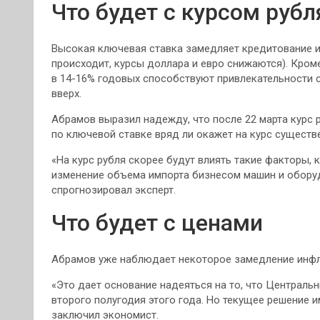
Что будет с курсом рубл
Высокая ключевая ставка замедляет кредитование и 
происходит, курсы доллара и евро снижаются). Кром
в 14-16% годовых способствуют привлекательности с
вверх.
Абрамов выразил надежду, что после 22 марта курс 
по ключевой ставке вряд ли окажет на курс существ
«На курс рубля скорее будут влиять такие факторы, 
изменение объема импорта бизнесом машин и обору
спрогнозировал эксперт.
Что будет с ценами
Абрамов уже наблюдает некоторое замедление инфл
«Это дает основание надеяться на то, что Централь
второго полугодия этого года. Но текущее решение и
заключил экономист.