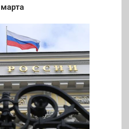
 марта