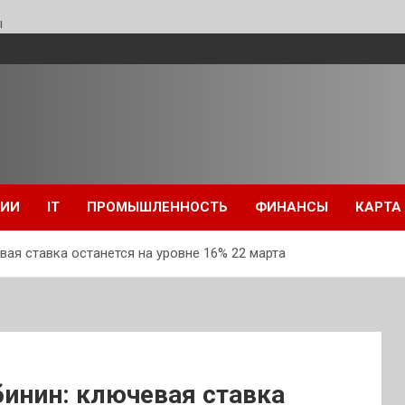
ы
ЦИИ
IT
ПРОМЫШЛЕННОСТЬ
ФИНАНСЫ
КАРТА
ая ставка останется на уровне 16% 22 марта
инин: ключевая ставка