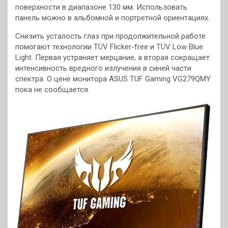
поверхности в диапазоне 130 мм. Использовать
панель можно в альбомной и портретной ориентациях.
Снизить усталость глаз при продолжительной работе
помогают технологии TÜV Flicker-free и TÜV Low Blue
Light. Первая устраняет мерцание, а вторая сокращает
интенсивность вредного излучения в синей части
спектра. О цене монитора ASUS TUF Gaming VG279QMY
пока не сообщается.