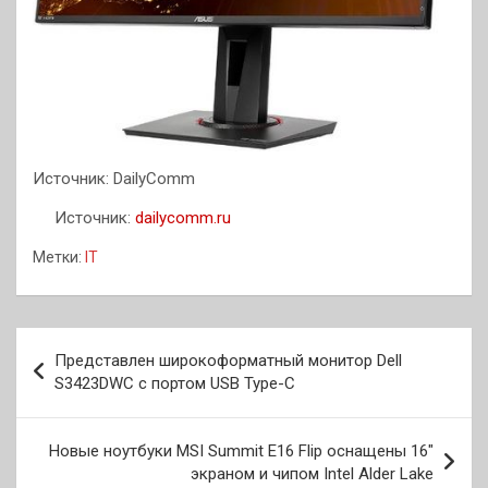
Источник: DailyComm
Источник:
dailycomm.ru
Метки:
IT
Навигация
Представлен широкоформатный монитор Dell
по
S3423DWC с портом USB Type-C
записям
Новые ноутбуки MSI Summit E16 Flip оснащены 16″
экраном и чипом Intel Alder Lake