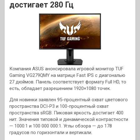
достигает 280 Гц
Компания ASUS анонсировала игровой монитор TUF
Gaming VG279QMY на матрице Fast IPS с диагональю
27 дюймов. Панель соответствует формату Full HD, то
есть, обладает разрешением 1920×1080 точек.
Для новинки заявлен 95-процентный охват цветового
пространства DCI-P3 и 100-процентный охват
пространства sRGB. Пиковая яркость достигает 400
нит. Значения типовой и динамической контрастности
— 1000:1 и 100 000 000:1. Углы обзора — до 178
градусов по горизонтали и вертикали.