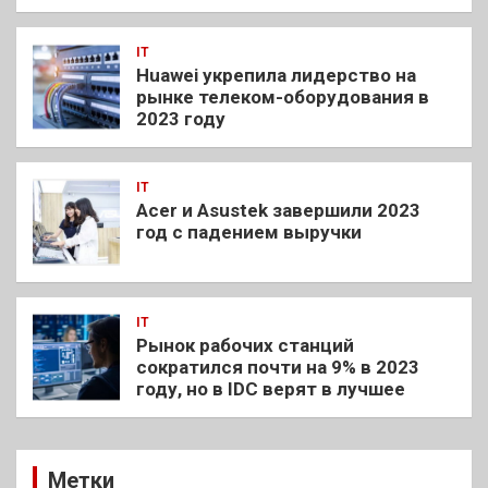
IT
Huawei укрепила лидерство на
рынке телеком-оборудования в
2023 году
IT
Acer и Asustek завершили 2023
год с падением выручки
IT
Рынок рабочих станций
сократился почти на 9% в 2023
году, но в IDC верят в лучшее
Метки