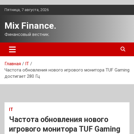
Перейти
Пятница, 7 августа, 2026
к
содержимому
Mix Finance.
Финансовый вестник.
Главная
IT
Частота обновления нового игрового монитора TUF Gaming
достигает 280 Гц
IT
Частота обновления нового
игрового монитора TUF Gaming