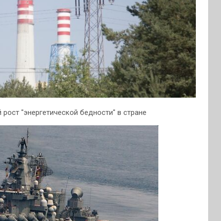
рост "энергетической бедности" в стране