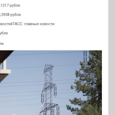
1317 рубля.
,5938 рубля.
востейТАСС: главные новости
ля