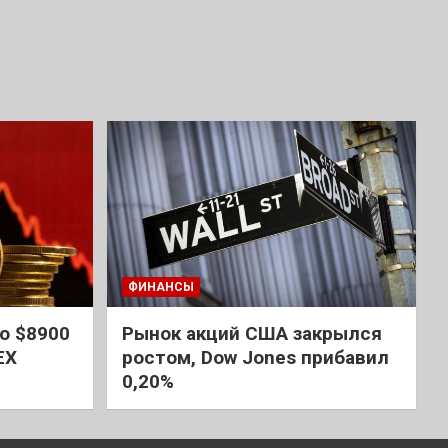
ФИНАНСЫ
о $8900
Рынок акций США закрылся
EX
ростом, Dow Jones прибавил
0,20%