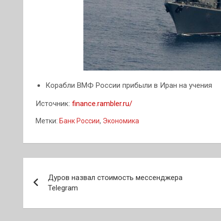
Корабли ВМФ России прибыли в Иран на учения
Источник:
finance.rambler.ru/
Метки:
Банк России
,
Экономика
Навигация
Дуров назвал стоимость мессенджера
по
Telegram
записям