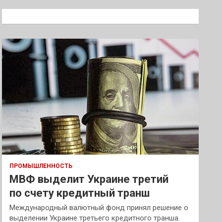
с
к
ПРОМЫШЛЕННОСТЬ
МВФ выделит Украине третий
по счету кредитный транш
Международный валютный фонд принял решение о
выделении Украине третьего кредитного транша.