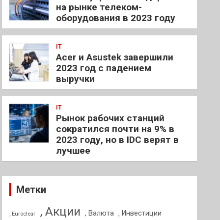
на рынке телеком-
оборудования в 2023 году
IT
Acer и Asustek завершили
2023 год с падением
выручки
IT
Рынок рабочих станций
сократился почти на 9% в
2023 году, но в IDC верят в
лучшее
Метки
, Акции
, Валюта
, Инвестиции
, Euroclear