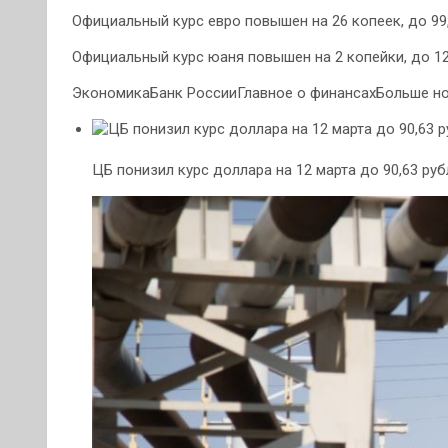
Официальный курс евро повышен на 26 копеек, до 99,
Официальный курс юаня повышен на 2 копейки, до 12
ЭкономикаБанк РоссииГлавное о финансахБольше но
ЦБ понизил курс доллара на 12 марта до 90,63 руб